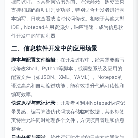
理而设计。它具备简洁的界面、语法高亮、多标签页
支持和编码自动识别等功能，特别适合开发者进行脚
本编写、日志查看或临时代码修改。相较于其他大型
IDE，Notepad占用资源少，响应迅速，成为信息软
件开发中的辅助利器。
二、信息软件开发中的应用场景
脚本与配置文件编辑
：在开发过程中，经常需要编写
或修改Shell、Python等脚本，或调整系统及应用的
配置文件（如JSON、XML、YAML）。Notepad的
语法高亮和自动缩进功能，能有效提升代码可读性和
编写效率。
快速原型与笔记记录
：开发者可利用Notepad快速记
录灵感、编写算法伪代码或存储临时数据，其多标签
页特性允许同时处理多个文件，方便项目管理和信息
整合。
日志分析与调试
：软件运行时生成的日志文件通常为