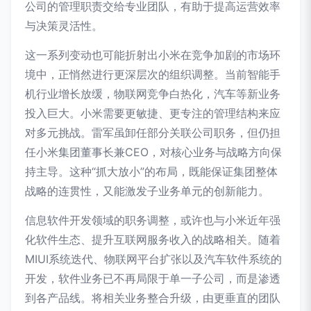
公司的管理职责交给专业团队，有助于提高运营效率
与决策灵活性。
这一系列变动也可能折射出小米在竞争加剧的市场环
境中，正悄然进行更深层次的组织调整。当前智能手
机行业增长放缓，物联网竞争白热化，汽车等新业务
投入巨大。小米需要更敏捷、更专注的管理结构来应
对多元挑战。雷军虽卸任部分关联公司职务，但仍担
任小米集团董事长兼CEO，对核心业务与战略方向保
持主导。这种“抓大放小”的布局，既能保证集团整体
战略的连贯性，又能激发子业务单元的创新能力。
信息软件开发领域的职务调整，或许也与小米近年强
化软件生态、提升互联网服务收入的战略相关。随着
MIUI系统迭代、物联网平台扩张以及汽车软件系统的
开发，软件业务已不再局限于单一子公司，而是渗透
到各产品线。将相关业务整合升级，由更垂直的团队