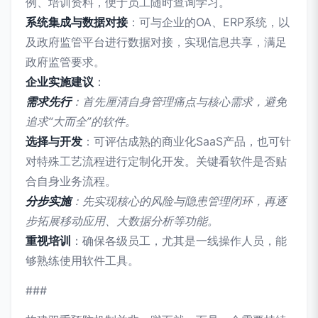
例、培训资料，便于员工随时查询学习。
系统集成与数据对接
：可与企业的OA、ERP系统，以
及政府监管平台进行数据对接，实现信息共享，满足
政府监管要求。
企业实施建议
：
需求先行
：首先厘清自身管理痛点与核心需求，避免
追求“大而全”的软件。
选择与开发
：可评估成熟的商业化SaaS产品，也可针
对特殊工艺流程进行定制化开发。关键看软件是否贴
合自身业务流程。
分步实施
：先实现核心的风险与隐患管理闭环，再逐
步拓展移动应用、大数据分析等功能。
重视培训
：确保各级员工，尤其是一线操作人员，能
够熟练使用软件工具。
###