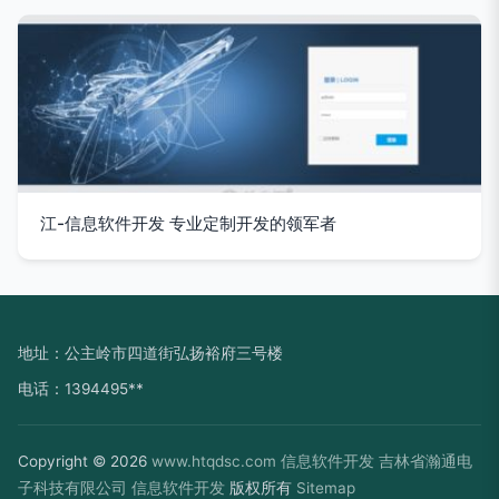
江-信息软件开发 专业定制开发的领军者
地址：公主岭市四道街弘扬裕府三号楼
电话：1394495**
Copyright © 2026
www.htqdsc.com
信息软件开发
吉林省瀚通电
子科技有限公司
信息软件开发
版权所有
Sitemap