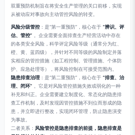
双重预防机制旨在将安全生产管理的关口前移，实现
从被动应对事故向主动管控风险的转变。
风险分级管控
：是“第一重预防”，核心在于
“辨识、评
估、管控”
。企业需要全面排查生产经营活动中存在
的各类安全风险，科学评定风险等级（通常分为红、
橙、黄、蓝四级），并针对不同等级的风险制定并落
实相应的管控措施（如工程控制、管理措施、个体防
护、应急处理等），将风险控制在可接受范围内。
隐患排查治理
：是“第二重预防”，核心在于
“排查、治
理、闭环”
。它是对风险管控措施失效或弱化的一种
补充和纠正。企业需要建立制度化、常态化的隐患排
查工作机制，及时发现因管控措施不到位而形成的隐
患，并立即进行整改，实现闭环管理，防止隐患演变
为事故。
二者关系：
风险管控是隐患排查的前提，隐患排查是