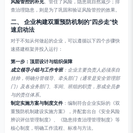
风险管控的补充
。管住了风险，隐患就自然减少；排
查治理隐患，则是为了巩固和验证风险管控的效果。
二、 企业构建双重预防机制的“四步走”快
速启动法
对于不知从何做起的企业，可以遵循以下四个步骤快
速搭建框架并投入运行：
第一步：顶层设计与组织保障
成立领导小组与工作专班
：企业主要负责人必须亲自
挂帅，明确分管领导、牵头部门（通常是安全管理部
门）及各业务部门、车间、班组的职责，形成全员参
与的责任体系。
制定实施方案与制度文件
：编制符合企业实际的《双
重预防机制建设实施方案》，并配套出台《安全风险
辨识评估管理制度》、《隐患排查治理管理制度》等
核心制度，明确工作流程、标准与方法。