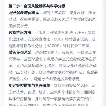
第二步：全面风险辨识与科学分级
划分风险辨识单元
：按照工艺流程、设备设施、作业
活动、区域位置等，将企业划分为若干相对独立的风
险辨识单元。
选择辨识方法
：可采用工作危害分析法（JHA）针对
作业活动，安全检查表法（SCL）针对设备设施，或
危险与可操作性分析（HAZOP）针对复杂工艺等。
辨识评估风险
：组织技术骨干、班组长、一线员工共
同参与，全面排查每个单元中存在的危险源及潜在后
果。采用风险矩阵法（LS法）或作业条件危险性评价
法（LEC法）等，结合事故发生的可能性（L）和后果
严重性（S），确定每个风险点的风险等级。
制定管控措施与责任清单
：针对不同等级的风险，从
工程技术、管理、培训、应急和个体防护等方面制定
具体管控措施，并明确每一项措施的落实责任部门、
责任人和完成时限，形成《安全风险分级管控清