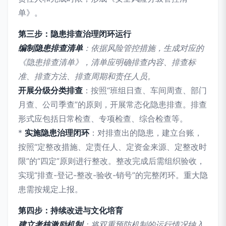
单》。
第三步：隐患排查治理闭环运行
编制隐患排查清单
：依据风险管控措施，生成对应的
《隐患排查清单》，清单应明确排查内容、排查标
准、排查方法、排查周期和责任人员。
开展分级分类排查
：按照“班组日查、车间周查、部门
月查、公司季查”的原则，开展常态化隐患排查。排查
形式应包括日常检查、专项检查、综合检查等。
*
实施隐患治理闭环
：对排查出的隐患，建立台账，
按照“定整改措施、定责任人、定资金来源、定整改时
限”的“四定”原则进行整改。整改完成后需组织验收，
实现“排查-登记-整改-验收-销号”的完整闭环。重大隐
患需按规定上报。
第四步：持续改进与文化培育
建立考核激励机制
：将双重预防机制的运行情况纳入