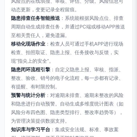
风险点的在线填报、审核、评估、分级。风险信息可
动态更新，变更记录全程留痕。
隐患排查任务智能推送
：系统能根据风险点位、排查
周期自动生成排查任务，并通过PC端或移动APP推送
至相关责任人，避免遗漏。
移动化现场作业
：检查人员可通过手机APP进行现场
检查、拍照取证、隐患上报、任务接收与反馈，实
现“指尖上的安全”。
隐患闭环流程引擎
：自定义隐患上报、审核、指派、
整改、验收、销号的电子化流程，每一步都有记录、
有提醒、有时限控制。
预警与统计分析
：对逾期未排查、逾期未整改的风险
和隐患进行自动预警。自动生成多维度统计图表（如
风险分布四色图、隐患类型排行、整改率趋势等），
为管理决策提供数据支持。
知识库与学习平台
：集成安全法规、标准、事故案