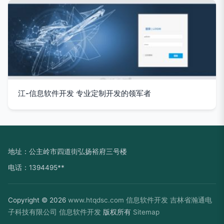
江-信息软件开发 专业定制开发的领军者
地址：公主岭市四道街弘扬裕府三号楼
电话：1394495**
Copyright © 2026
www.htqdsc.com
信息软件开发
吉林省瀚通电
子科技有限公司
信息软件开发
版权所有
Sitemap