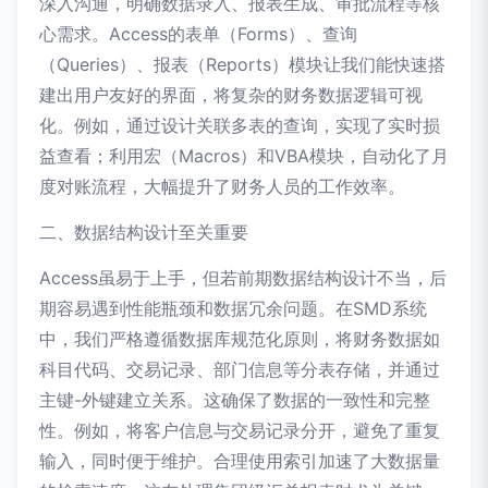
深入沟通，明确数据录入、报表生成、审批流程等核
心需求。Access的表单（Forms）、查询
（Queries）、报表（Reports）模块让我们能快速搭
建出用户友好的界面，将复杂的财务数据逻辑可视
化。例如，通过设计关联多表的查询，实现了实时损
益查看；利用宏（Macros）和VBA模块，自动化了月
度对账流程，大幅提升了财务人员的工作效率。
二、数据结构设计至关重要
Access虽易于上手，但若前期数据结构设计不当，后
期容易遇到性能瓶颈和数据冗余问题。在SMD系统
中，我们严格遵循数据库规范化原则，将财务数据如
科目代码、交易记录、部门信息等分表存储，并通过
主键-外键建立关系。这确保了数据的一致性和完整
性。例如，将客户信息与交易记录分开，避免了重复
输入，同时便于维护。合理使用索引加速了大数据量