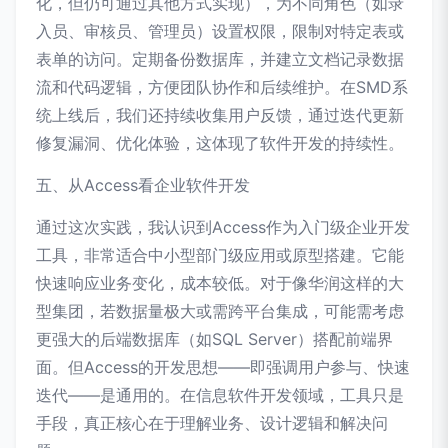
化，但仍可通过其他方式实现），为不同角色（如录
入员、审核员、管理员）设置权限，限制对特定表或
表单的访问。定期备份数据库，并建立文档记录数据
流和代码逻辑，方便团队协作和后续维护。在SMD系
统上线后，我们还持续收集用户反馈，通过迭代更新
修复漏洞、优化体验，这体现了软件开发的持续性。
五、从Access看企业软件开发
通过这次实践，我认识到Access作为入门级企业开发
工具，非常适合中小型部门级应用或原型搭建。它能
快速响应业务变化，成本较低。对于像华润这样的大
型集团，若数据量极大或需跨平台集成，可能需考虑
更强大的后端数据库（如SQL Server）搭配前端界
面。但Access的开发思想——即强调用户参与、快速
迭代——是通用的。在信息软件开发领域，工具只是
手段，真正核心在于理解业务、设计逻辑和解决问